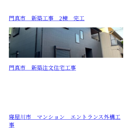
門真市 新築工事 2棟 完工
門真市 新築注文住宅工事
寝屋川市 マンション エントランス外構工
事