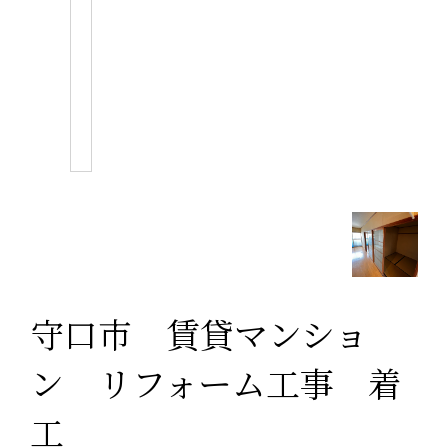
守口市 賃貸マンショ
ン リフォーム工事 着
工