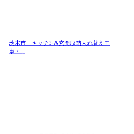
茨木市 キッチン&玄関収納入れ替え工
事・...
CONTACT
お電話でのお問い合わせ