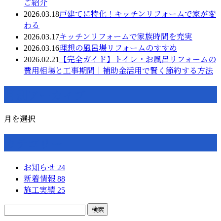
ご紹介
2026.03.18
戸建てに特化！キッチンリフォームで家が変
わる
2026.03.17
キッチンリフォームで家族時間を充実
2026.03.16
理想の風呂場リフォームのすすめ
2026.02.21
【完全ガイド】トイレ・お風呂リフォームの
費用相場と工事期間｜補助金活用で賢く節約する方法
月別アーカイブ
月を選択
カテゴリー
お知らせ
24
新着情報
88
施工実績
25