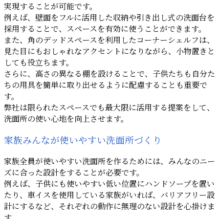
実現することが可能です。
例えば、壁面をフルに活用した収納や引き出し式の洗面台を
採用することで、スペースを有効に使うことができます。
また、角のデッドスペースを利用したコーナーシェルフは、
見た目にもおしゃれなアクセントになりながら、小物置きと
しても役立ちます。
さらに、高さの異なる棚を設けることで、子供たちも自分た
ちの用具を簡単に取り出せるように配慮することも重要で
す。
弊社は限られたスペースでも最大限に活用する提案をして、
洗面所の使い心地を向上させます。
家族みんなが使いやすい洗面所づくり
家族全員が使いやすい洗面所を作るためには、みんなのニー
ズに合った設計をすることが必要です。
例えば、子供にも使いやすい低い位置にハンドソープを置い
たり、車イスを使用している家族がいれば、バリアフリー設
計にするなど、それぞれの動作に無理のない設計を心掛けま
す。