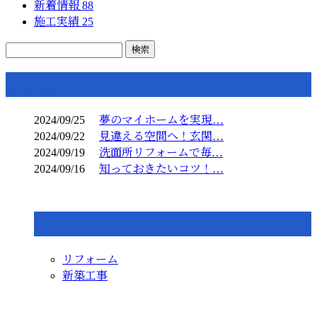
新着情報
88
施工実績
25
コラム
2024/09/25
夢のマイホームを実現…
2024/09/22
見違える空間へ！玄関…
2024/09/19
洗面所リフォームで毎…
2024/09/16
知っておきたいコツ！…
コラムカテゴリ
リフォーム
新築工事
CONTACT